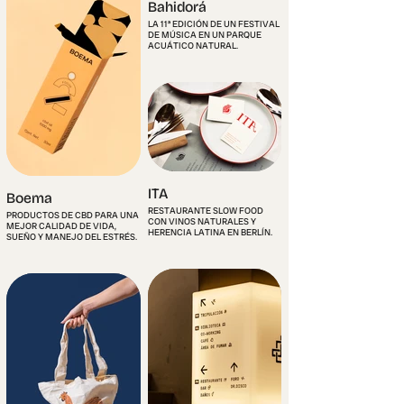
Bahidorá
LA 11ª EDICIÓN DE UN FESTIVAL
DE MÚSICA EN UN PARQUE
ACUÁTICO NATURAL.
ITA
Boema
RESTAURANTE SLOW FOOD
PRODUCTOS DE CBD PARA UNA
CON VINOS NATURALES Y
MEJOR CALIDAD DE VIDA,
HERENCIA LATINA EN BERLÍN.
SUEÑO Y MANEJO DEL ESTRÉS.