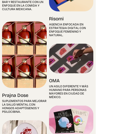
BAR Y RESTAURANTE CON UN
ENFOQUE EN LA COMIDA Y
CULTURA MEXICANA.
Risomi
AGENCIA ENFOCADA EN
ESTRATEGIA DIGITAL CON
ENFOQUE FEMENINO Y
NATURAL.
OMA
UN ASILO DIFERENTE Y MÁS
HUMANO PARA PERSONAS
MAYORES EN CIUDAD DE
Prajna Dose
MÉXICO.
SUPLEMENTOS PARA MEJORAR
LA SALUD MENTAL CON
HONGOS ADAPTÓGENOS Y
PSILOCIBINA.