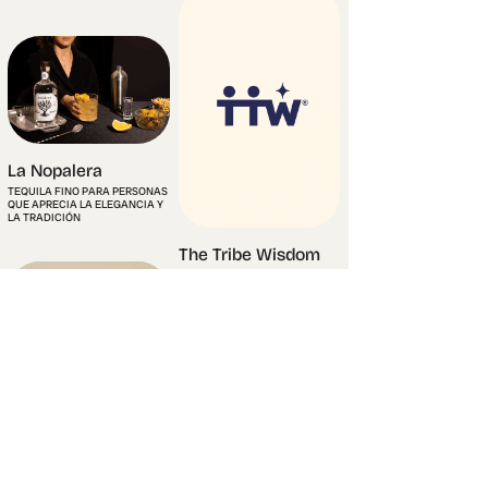
La Nopalera
TEQUILA FINO PARA PERSONAS
QUE APRECIA LA ELEGANCIA Y
LA TRADICIÓN
The Tribe Wisdom
COACHING PARA BRINDAR
PROGRAMAS DE TRABAJO EN
EQUIPO CORPORATIVO.
Av. San Jerónimo 152