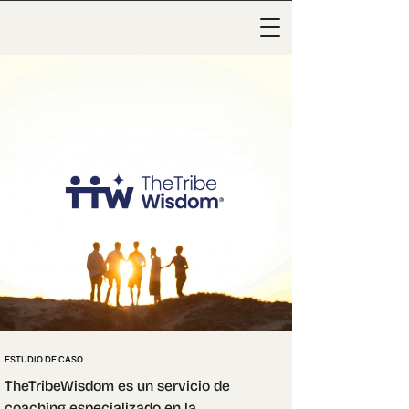
ESTUDIO DE CASO
TheTribeWisdom es un servicio de 
coaching especializado en la 