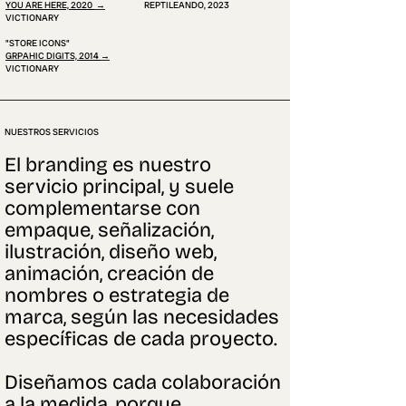
YOU ARE HERE, 2020
→
REPTILEANDO, 2023
VICTIONARY
"
STORE ICONS
"
GRPAHIC DIGITS, 2014
→
VICTIONARY
NUESTROS SERVICIOS
El branding es nuestro
servicio principal, y suele
complementarse con
empaque, señalización,
ilustración, diseño web,
animación, creación de
nombres o estrategia de
marca, según las necesidades
específicas de cada proyecto.
Diseñamos cada colaboración
a la medida, porque