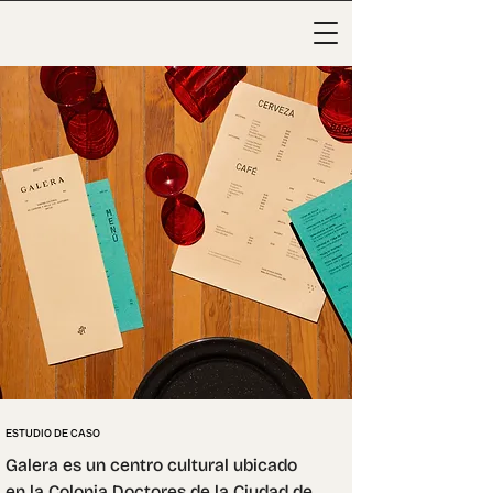
ESTUDIO DE CASO
Galera es un centro cultural ubicado 
en la Colonia Doctores de la Ciudad de 