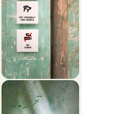
los marcos para facilitar que los 
visitantes identifiquen rápidamente 
distintos tipos de contenido: desde el 
anuncio de un evento, hasta una 
simple fotografía del espacio.