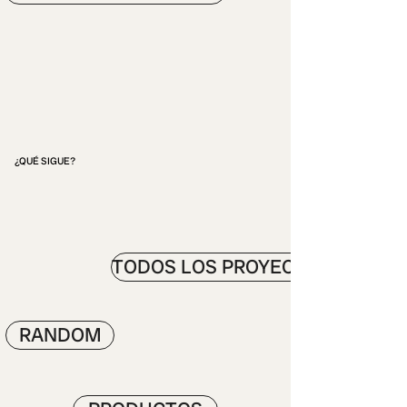
¿QUÉ SIGUE?
TODOS LOS PROYECTOS
RANDOM