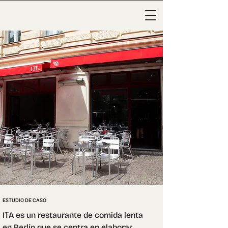
ESTUDIO DE CASO
ITA es un restaurante de comida lenta 
en Berlín que se centra en elaborar 