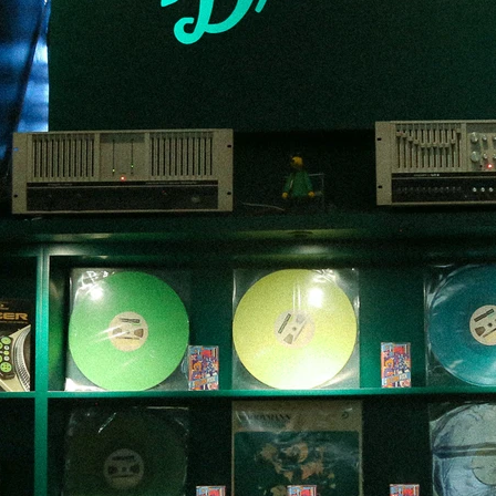
r, cajas de fósforos y otros objetos coleccion
evando la esencia de Dr. Disco a todos lados.