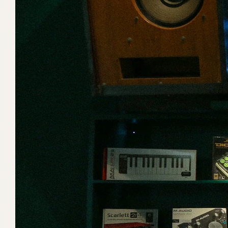
funcional y con actitud: papeles para arma
que circulan de forma casual y natural, ll