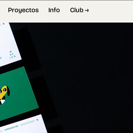
Proyectos
Info
Club →