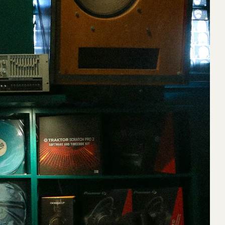
ables 