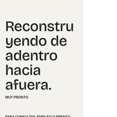
Reconstru
yendo de
adentro
hacia
afuera.
MUY PRONTO
PARA CONSULTAS, EMPLEO O PRENSA: