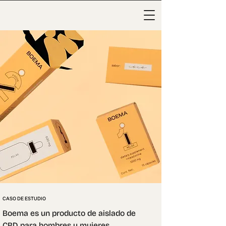
CASO DE ESTUDIO
Boema es un producto de aislado de 
CBD para hombres y mujeres, 