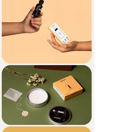
inesperado y divertido.