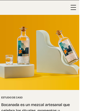
ESTUDIO DE CASO
Bocanada es un mezcal artesanal que 
celebra los rituales, momentos y 